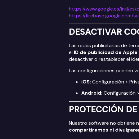
https://www.google.es/intl/es/
https://firebase.google.com/s
DESACTIVAR CO
Las redes publicitarias de ter
el
ID de publicidad de Apple 
desactivar o restablecer el ide
Las configuraciones pueden va
iOS:
Configuración > Priv
Android:
Configuración 
PROTECCIÓN DE
Nuestro software no obtiene n
compartiremos ni divulgar