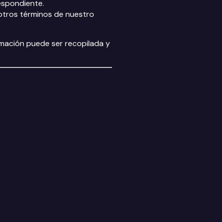
espondiente.
 otros términos de nuestro
rmación puede ser recopilada y