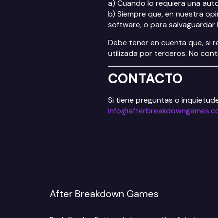
a) Cuando lo requiera una aut
b) Siempre que, en nuestra opi
software, o para salvaguardar 
Debe tener en cuenta que, si r
utilizada por terceros. No con
CONTACTO
Si tiene preguntas o inquietud
info@afterbreakdowngames.c
After Breakdown Games