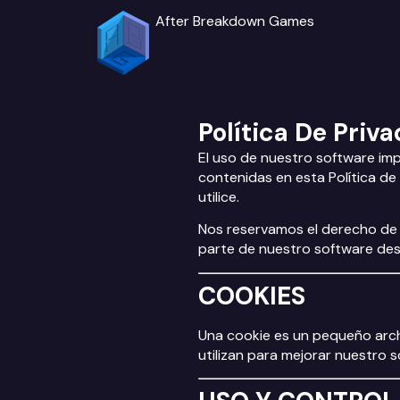
After Breakdown Games
Política De Priv
El uso de nuestro software imp
contenidas en esta Política de
utilice.
Nos reservamos el derecho de m
parte de nuestro software des
COOKIES
Una cookie es un pequeño arch
utilizan para mejorar nuestro s