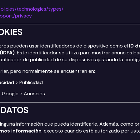
policies/technologies/types/
upport/privacy
OKIES
ceros pueden usar identificadores de dispositivo como el
ID d
(IDFA)
. Este identificador se utiliza para mostrar anuncios 
ntificador de publicidad de su dispositivo ajustando la confi
riar, pero normalmente se encuentran en:
acidad > Publicidad
> Google > Anuncios
 DATOS
inguna información que pueda identificarle. Además, como pri
emos información
, excepto cuando esté autorizado por uste