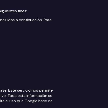
iguientes fines:
ncluidas a continuación. Para
se. Este servicio nos permite
ivo. Toda esta información se
ulte el uso que Google hace de