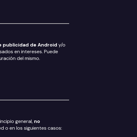
e publicidad de Android
y/o
basados en intereses. Puede
guración del mismo.
ncipio general,
no
d o en los siguientes casos: