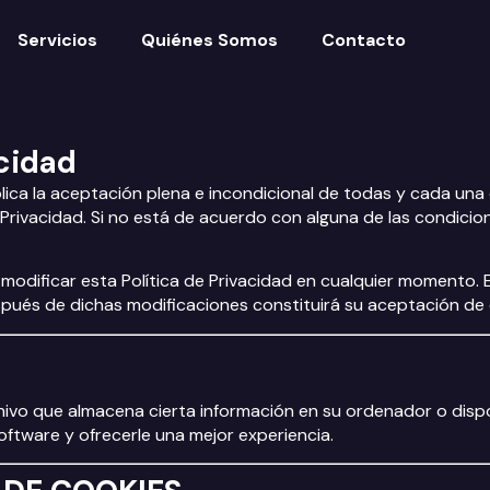
Servicios
Quiénes Somos
Contacto
acidad
lica la aceptación plena e incondicional de todas y cada una 
 Privacidad. Si no está de acuerdo con alguna de las condicion
odificar esta Política de Privacidad en cualquier momento. 
pués de dichas modificaciones constituirá su aceptación de
ivo que almacena cierta información en su ordenador o dispos
oftware y ofrecerle una mejor experiencia.