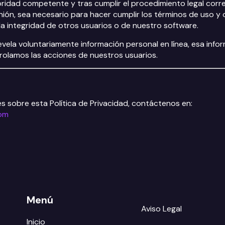
oridad competente y tras cumplir el procedimiento legal corr
nión, sea necesario para hacer cumplir los términos de uso y
la integridad de otros usuarios o de nuestro software.
evela voluntariamente información personal en línea, esa info
trolamos las acciones de nuestros usuarios.
es sobre esta Política de Privacidad, contáctenos en:
om
Menú
Aviso Legal
Inicio