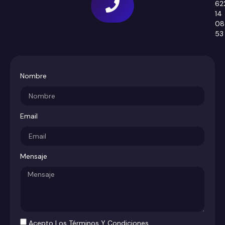
62
14
08
53
Nombre
Email
Mensaje
Acepto Los Términos Y Condiciones